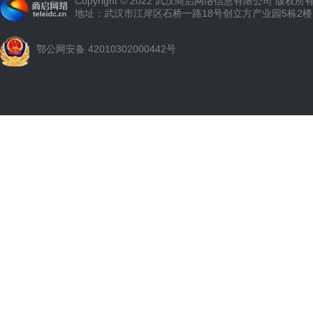
Copyright © 2022 武汉商启网络信息有限公司 版权所
地址：武汉市江岸区石桥一路18号创立方产业园5栋2楼
鄂公网安备 42010302000442号